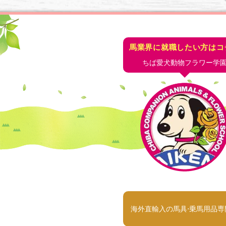
馬業界に就職したい方はコ
ちば愛犬動物フラワー学
海外直輸入の馬具⋅乗馬用品専