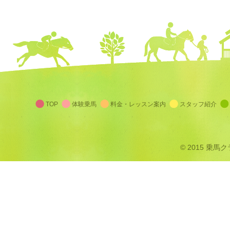
TOP
体験乗馬
料金・レッスン案内
スタッフ紹介
© 2015 乗