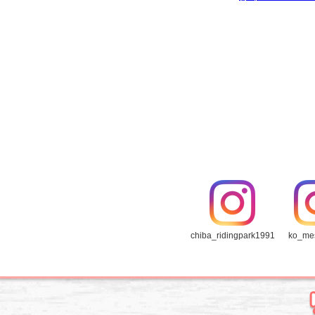
chiba_ridingpark1991
ko_me