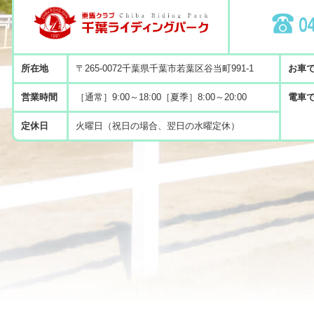
所在地
〒265-0072千葉県千葉市若葉区谷当町991-1
お車
営業時間
［通常］9:00～18:00［夏季］8:00～20:00
電車
定休日
火曜日（祝日の場合、翌日の水曜定休）