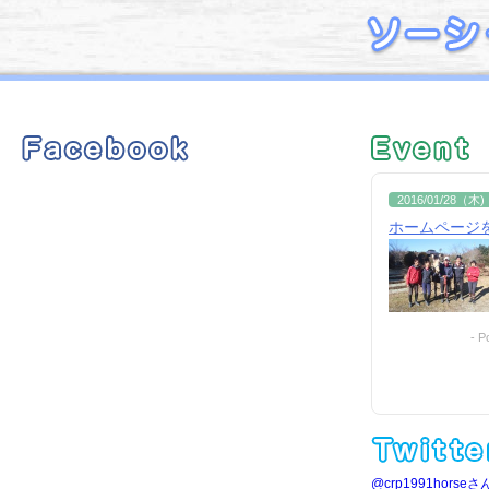
2016/01/28（木)
ホームページ
- 
@crp1991hors