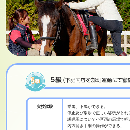
実技試験
乗馬、下馬ができる。
停止及び常歩で正しい姿勢がとれ
誘導馬について小区画の馬場で軽
内方開き手綱の操作ができる。