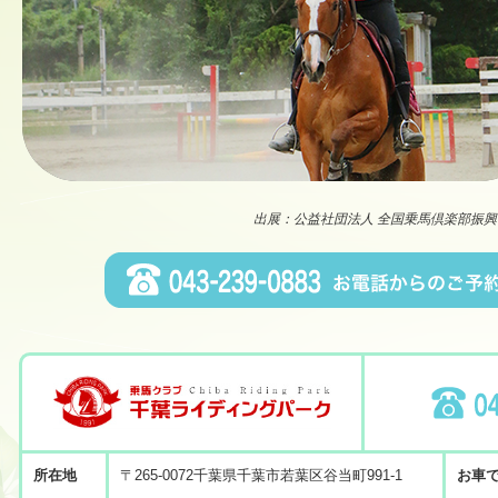
出展：公益社団法人 全国乗馬倶楽部振興協会 (NRCA: 
所在地
〒265-0072千葉県千葉市若葉区谷当町991-1
お車