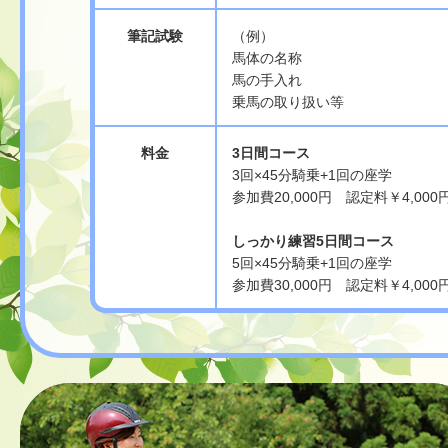
筆記試験
（例）
馬体の名称
馬の手入れ
乗馬の取り扱い等
料金
3日間コース
3回×45分騎乗+1回の座学
参加費20,000円 認定料￥4,00
しっかり練習5日間コース
5回×45分騎乗+1回の座学
参加費30,000円 認定料￥4,00